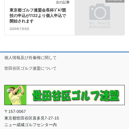
次の記事
東京都ゴルフ連盟会長杯ｺﾞﾙﾌ競
技の申込が7/22より個人申込で
開始されます
2025年7月6日
個人情報及び肖像権に関して
世田谷区ゴルフ連盟について
〒157-0067
東京都世田谷区喜多見7-27-15
ニュー成城ゴルフセンター内