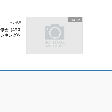
お知らせ
次の記事
修会（4/13
ランキングを