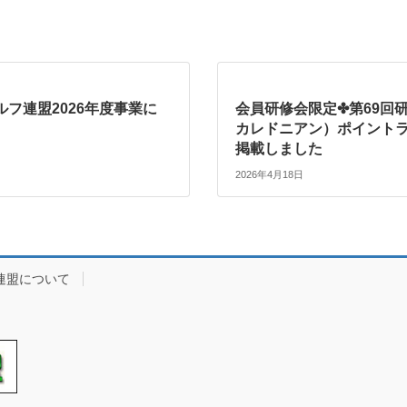
ルフ連盟2026年度事業に
会員研修会限定✤第69回研
カレドニアン）ポイント
掲載しました
2026年4月18日
連盟について