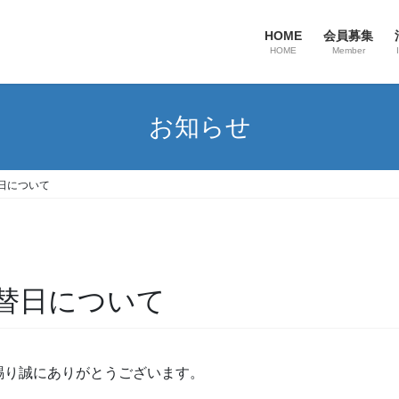
HOME
会員募集
HOME
Member
お知らせ
日について
替日について
賜り誠にありがとうございます。